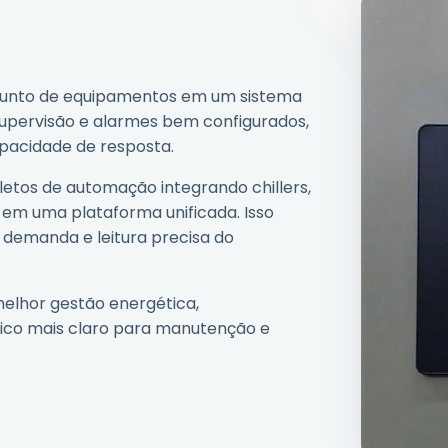
junto de equipamentos em um sistema
supervisão e alarmes bem configurados,
apacidade de resposta.
etos de automação integrando chillers,
 em uma plataforma unificada. Isso
 demanda e leitura precisa do
melhor gestão energética,
cnico mais claro para manutenção e