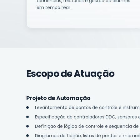
tendências, relatórios e gestão de alarmes
em tempo real.
Escopo de Atuação
Projeto de Automação
Levantamento de pontos de controle e instru
Especificação de controladores DDC, sensores 
Definição de lógica de controle e sequência d
Diagramas de fiação, listas de pontos e memoria