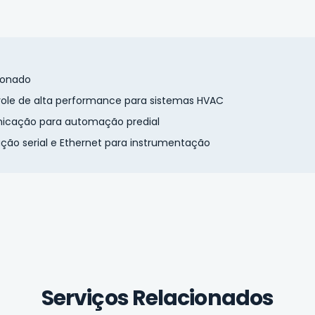
cionado
role de alta performance para sistemas HVAC
nicação para automação predial
ão serial e Ethernet para instrumentação
Serviços Relacionados