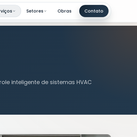
rviços
Setores
Obras
Contato
le inteligente de sistemas HVAC