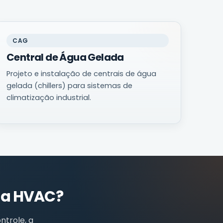
CAG
Central de Água Gelada
Projeto e instalação de centrais de água
gelada (chillers) para sistemas de
climatização industrial.
ma HVAC?
ntrole, a