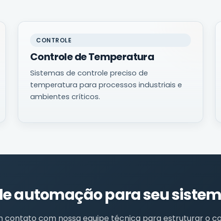
CONTROLE
Controle de Temperatura
Sistemas de controle preciso de
temperatura para processos industriais e
ambientes críticos.
 de automação para seu siste
 contato com nossa equipe técnica para estruturar o co