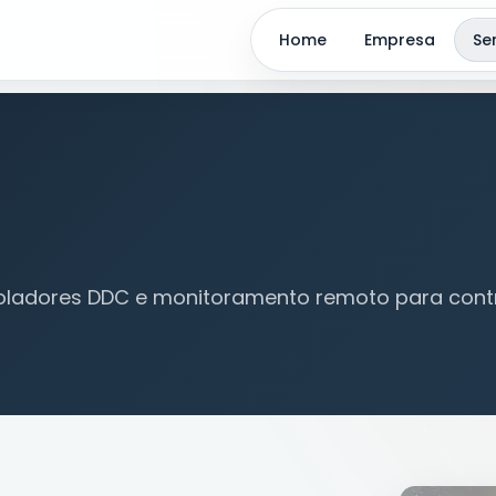
Home
Empresa
Se
ladores DDC e monitoramento remoto para contro